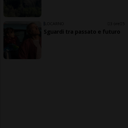
LOCARNO
3 ore
5
Sguardi tra passato e futuro