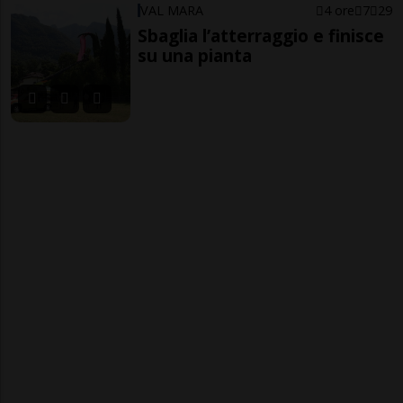
VAL MARA
4 ore
7
29
Sbaglia l’atterraggio e finisce
su una pianta