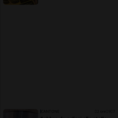
CANTONE
2 ore
9
7