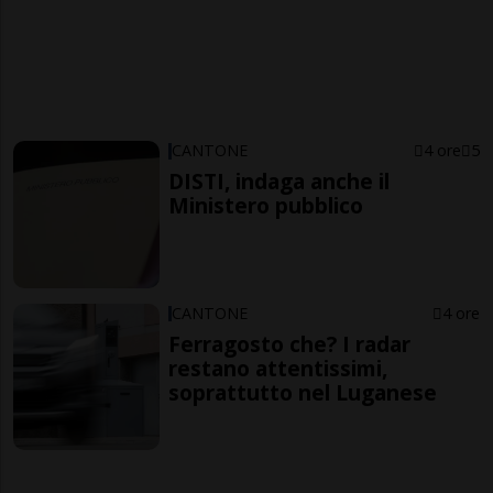
CANTONE
4 ore
5
DISTI, indaga anche il
Ministero pubblico
CANTONE
4 ore
Ferragosto che? I radar
restano attentissimi,
soprattutto nel Luganese