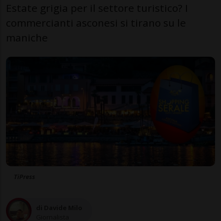
Estate grigia per il settore turistico? I
commercianti asconesi si tirano su le
maniche
TiPress
di Davide Milo
Giornalista