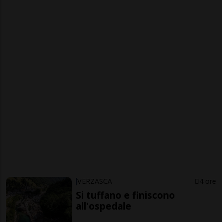
VERZASCA
4 ore
Si tuffano e finiscono
all'ospedale