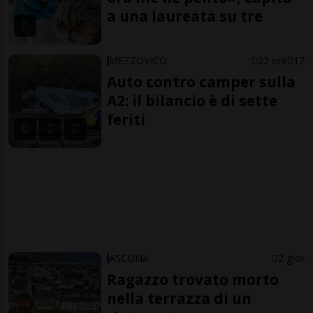
a una laureata su tre
MEZZOVICO
22 ore
17
Auto contro camper sulla
A2: il bilancio è di sette
feriti
ASCONA
2 gior
Ragazzo trovato morto
nella terrazza di un