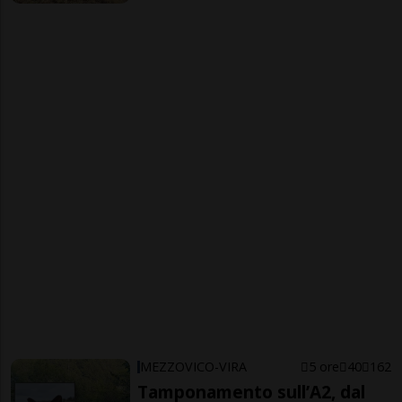
MEZZOVICO-VIRA
5 ore
40
162
Tamponamento sull’A2, dal