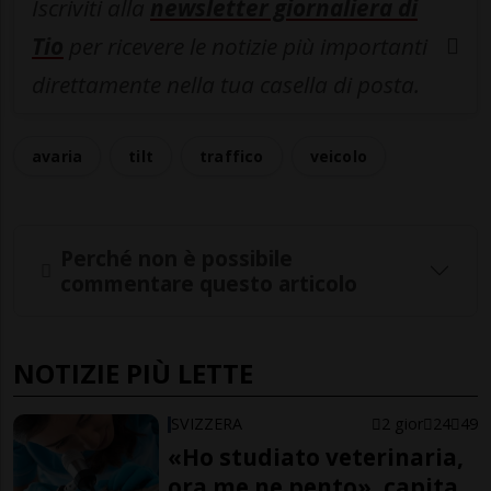
Iscriviti alla
newsletter giornaliera di
Tio
per ricevere le notizie più importanti
direttamente nella tua casella di posta.
avaria
tilt
traffico
veicolo
Perché non è possibile
commentare questo articolo
NOTIZIE PIÙ LETTE
SVIZZERA
2 gior
24
49
«Ho studiato veterinaria,
ora me ne pento», capita