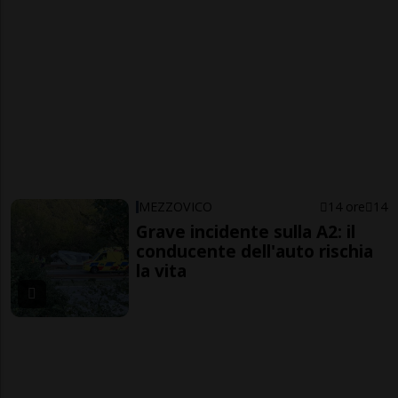
MEZZOVICO
14 ore
14
Grave incidente sulla A2: il
conducente dell'auto rischia
la vita