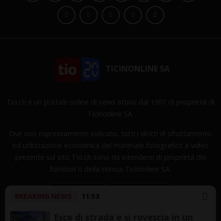
TICINONLINE SA
Tio.ch è un portale online di news attivo dal 1997 di proprietà di
Ticinonline SA.
Ove non espressamente indicato, tutti i diritti di sfruttamento
ed utilizzazione economica del materiale fotografico e video
presente sul sito Tio.ch sono da intendersi di proprietà dei
fornitori o della stessa Ticinonline SA.
BREAKING NEWS
11:53
Esce di strada e si rovescia in un