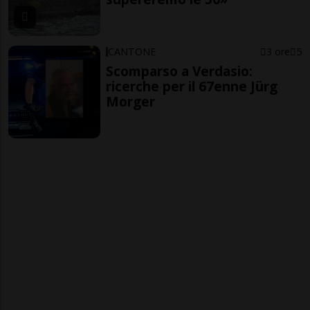
CANTONE
3 ore
5
Scomparso a Verdasio:
ricerche per il 67enne Jürg
Morger