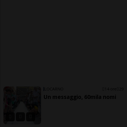
LOCARNO
14 ore
29
Un messaggio, 60mila nomi