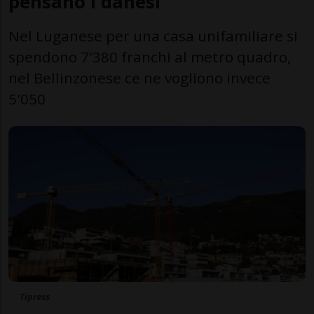
pensano i danesi
Nel Luganese per una casa unifamiliare si
spendono 7'380 franchi al metro quadro,
nel Bellinzonese ce ne vogliono invece
5'050
Tipress