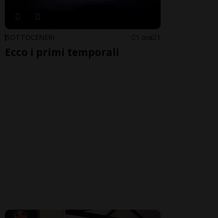
SOTTOCENERI
1 ora
1
Ecco i primi temporali