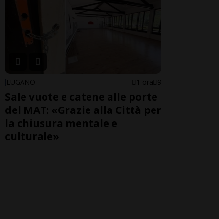
LUGANO
1 ora
9
Sale vuote e catene alle porte
del MAT: «Grazie alla Città per
la chiusura mentale e
culturale»