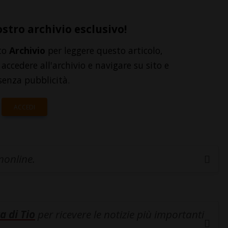
ostro archivio esclusivo!
to
Archivio
per leggere questo articolo,
accedere all'archivio e navigare su sito e
senza pubblicità.
ACCEDI
inonline.
a di Tio
per ricevere le notizie più importanti