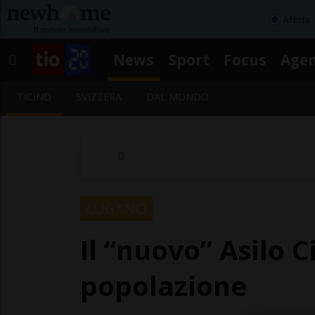
Affitta
News
Sport
Focus
Age
TICINO
SVIZZERA
DAL MONDO
LUGANO
Il “nuovo” Asilo C
popolazione