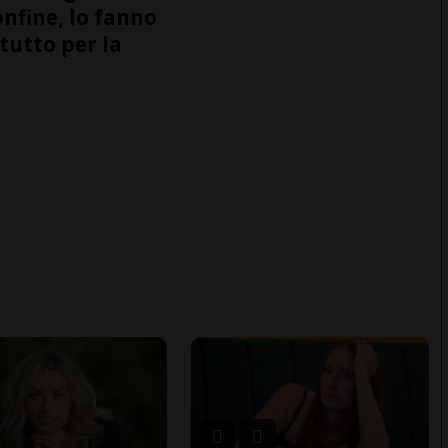
onfine, lo fanno
tutto per la