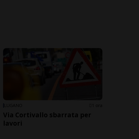
LUGANO
1 ora
Via Cortivallo sbarrata per
lavori