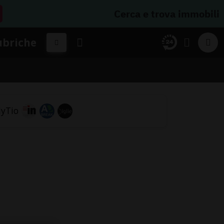
Cerca e trova immobili
ubriche