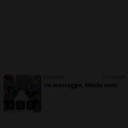
LOCARNO
15 ore
29
Un messaggio, 60mila nomi