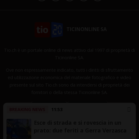
TICINONLINE SA
Tio.ch è un portale online di news attivo dal 1997 di proprietà di
Ticinonline SA.
Ove non espressamente indicato, tutti i diritti di sfruttamento
ed utilizzazione economica del materiale fotografico e video
presente sul sito Tio.ch sono da intendersi di proprietà dei
fornitori o della stessa Ticinonline SA.
BREAKING NEWS
11:53
Esce di strada e si rovescia in un
prato: due feriti a Gerra Verzasca
Copyright © 1997-2026 TicinOnline SA - Tutti i diritti
riservati