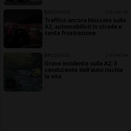
MEZZOVICO
13 ore
78
Traffico ancora bloccato sulla
A2, automobilisti in strada e
tanta frustrazione
MEZZOVICO
14 ore
14
Grave incidente sulla A2: il
conducente dell'auto rischia
la vita