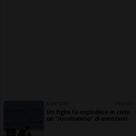
CANTONE
4 ore
1
Un figlio fa esplodere in cielo
un "Arcobaleno" di emozioni