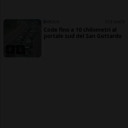
AIROLO
12 ore
3
Code fino a 10 chilometri al
portale sud del San Gottardo