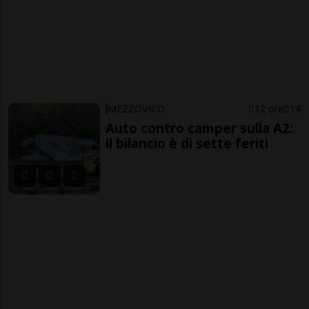
MEZZOVICO
12 ore
14
Auto contro camper sulla A2:
il bilancio è di sette feriti