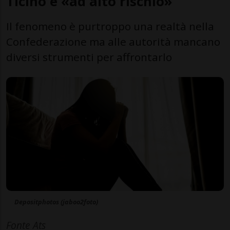
Ticino è «ad alto rischio»
Il fenomeno è purtroppo una realtà nella
Confederazione ma alle autorità mancano
diversi strumenti per affrontarlo
Depositphotos (jaboo2foto)
Fonte Ats