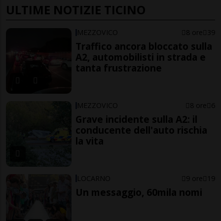
ULTIME NOTIZIE TICINO
MEZZOVICO
8 ore
39
Traffico ancora bloccato sulla
A2, automobilisti in strada e
tanta frustrazione
MEZZOVICO
8 ore
6
Grave incidente sulla A2: il
conducente dell'auto rischia
la vita
LOCARNO
9 ore
19
Un messaggio, 60mila nomi