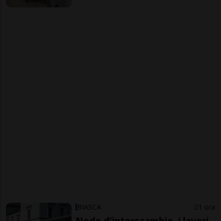
BIASCA
1 ora
Nodo d'interscambio, i lavori