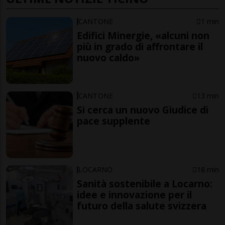
CANTONE
1 min
Edifici Minergie, «alcuni non
più in grado di affrontare il
nuovo caldo»
CANTONE
13 min
Si cerca un nuovo Giudice di
pace supplente
LOCARNO
18 min
Sanità sostenibile a Locarno:
idee e innovazione per il
futuro della salute svizzera