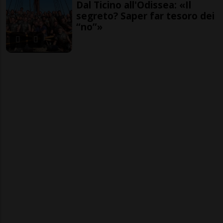
Dal Ticino all'Odissea: «Il
segreto? Saper far tesoro dei
“no”»