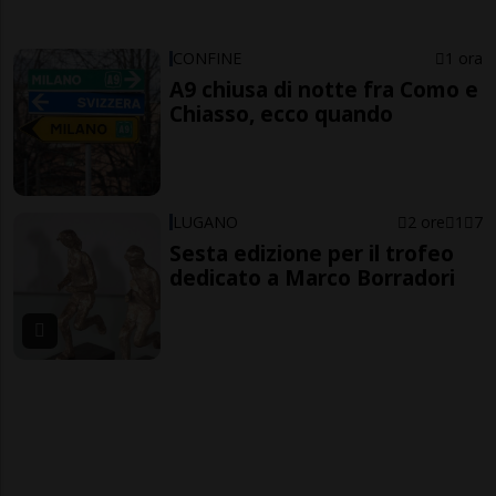
CONFINE
1 ora
A9 chiusa di notte fra Como e
Chiasso, ecco quando
LUGANO
2 ore
1
7
Sesta edizione per il trofeo
dedicato a Marco Borradori