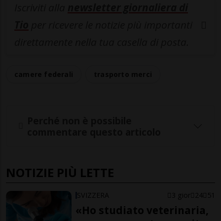
Iscriviti alla
newsletter giornaliera di
Tio
per ricevere le notizie più importanti
direttamente nella tua casella di posta.
camere federali
trasporto merci
Perché non è possibile
commentare questo articolo
NOTIZIE PIÙ LETTE
SVIZZERA
3 gior
24
51
«Ho studiato veterinaria,