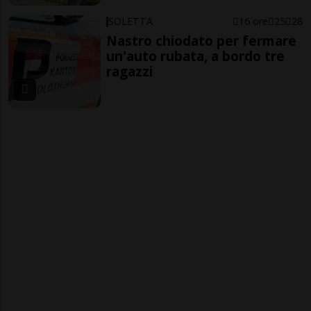
SOLETTA
16 ore
25
28
Nastro chiodato per fermare
un'auto rubata, a bordo tre
ragazzi