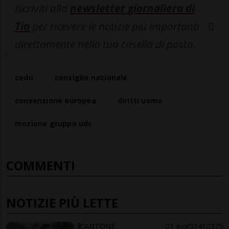
Iscriviti alla
newsletter giornaliera di
Tio
per ricevere le notizie più importanti
direttamente nella tua casella di posta.
cedu
consiglio nazionale
convenzione europea
diritti uomo
mozione gruppo udc
COMMENTI
NOTIZIE PIÙ LETTE
CANTONE
1 gior
141
375