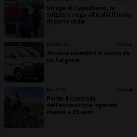
Strage di Capodanno, la
Svizzera nega all’Italia il ruolo
di parte civile
SCIAFFUSA
30 min
Anziana investita e uccisa da
un furgone
VALLESE
49 min
Perde il controllo
dell'escavatrice: operaio
muore a 39 anni