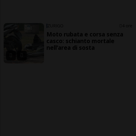
ZURIGO
4 ore
Moto rubata e corsa senza
casco: schianto mortale
nell’area di sosta