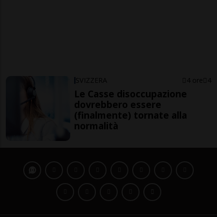
SVIZZERA
4 ore
4
Le Casse disoccupazione
dovrebbero essere
(finalmente) tornate alla
normalità