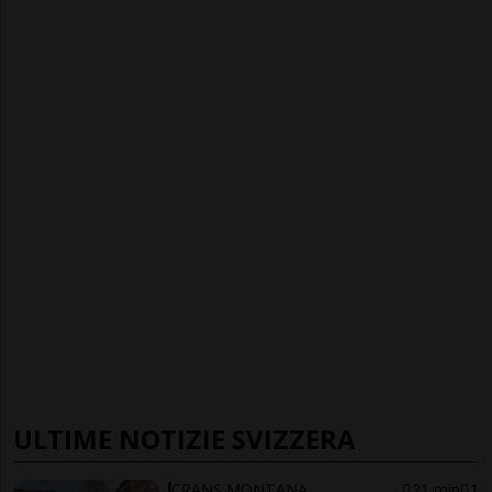
ULTIME NOTIZIE SVIZZERA
CRANS MONTANA
21 min
1