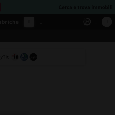
Cerca e trova immobili
ubriche