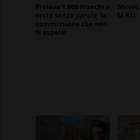
Preleva 1.000 franchi e
Nicolò 
resta senza parole: la
la RSI
commissione che non
ti aspetti