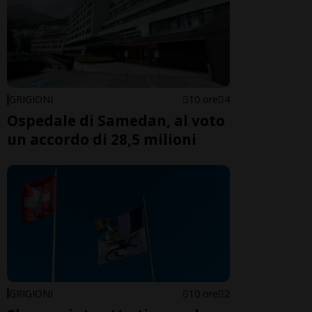
GRIGIONI
10 ore
4
Ospedale di Samedan, al voto
un accordo di 28,5 milioni
GRIGIONI
10 ore
2