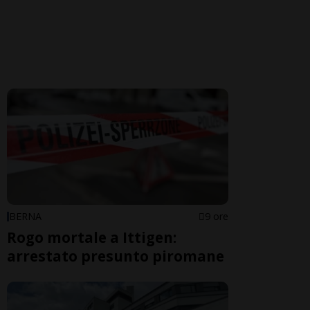
BERNA
9 ore
Rogo mortale a Ittigen:
arrestato presunto piromane