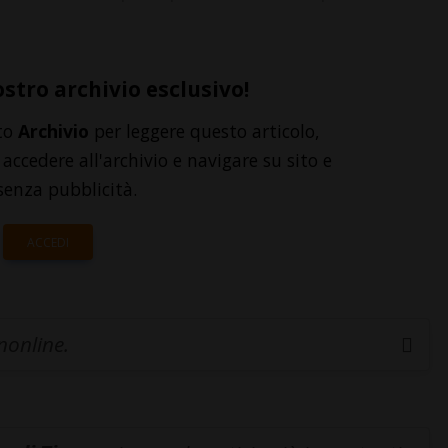
ostro archivio esclusivo!
to
Archivio
per leggere questo articolo,
accedere all'archivio e navigare su sito e
senza pubblicità.
ACCEDI
inonline.