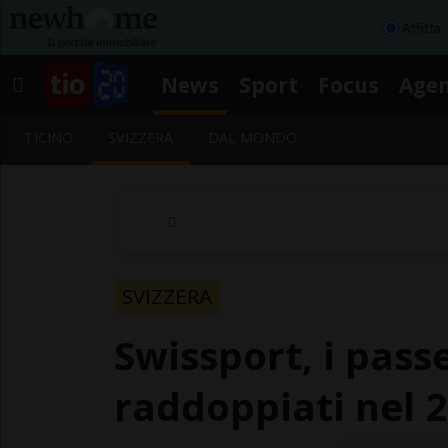
Affitta
News
Sport
Focus
Age
TICINO
SVIZZERA
DAL MONDO
SVIZZERA
Swissport, i pass
raddoppiati nel 