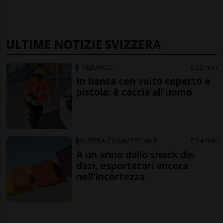
ULTIME NOTIZIE SVIZZERA
FRIBURGO
22 min
In banca con volto coperto e
pistola: è caccia all'uomo
GUERRA COMMERCIALE
34 min
A un anno dallo shock dei
dazi, esportatori ancora
nell'incertezza