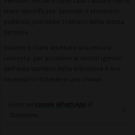
Yverdon. Anche in quel caso l’autore non è
stato identificato. Secondo il Ministero
pubblico, potrebbe trattarsi della stessa
persona.
Intanto è stata adottata una misura
concreta: per accedere ai servizi igienici
dell’area bambini della biblioteca è ora
necessario richiedere una chiave.
Entra nel
canale WhatsApp
di
Ticinonline.