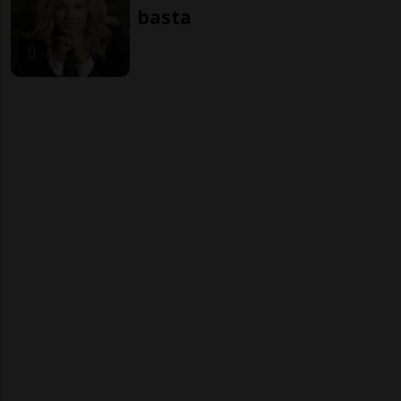
basta