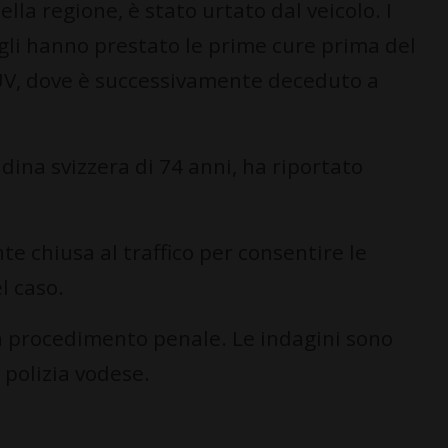
lla regione, è stato urtato dal veicolo. I
 gli hanno prestato le prime cure prima del
HUV, dove è successivamente deceduto a
dina svizzera di 74 anni, ha riportato
 chiusa al traffico per consentire le
el caso.
n procedimento penale. Le indagini sono
a polizia vodese.