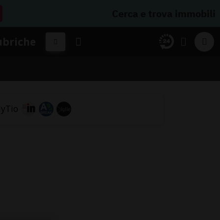
Cerca e trova immobili
ubriche