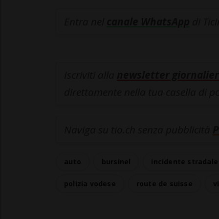
Entra nel
canale WhatsApp
di Tic
Iscriviti alla
newsletter giornalier
direttamente nella tua casella di p
Naviga su tio.ch senza pubblicità
P
auto
bursinel
incidente stradale
polizia vodese
route de suisse
v