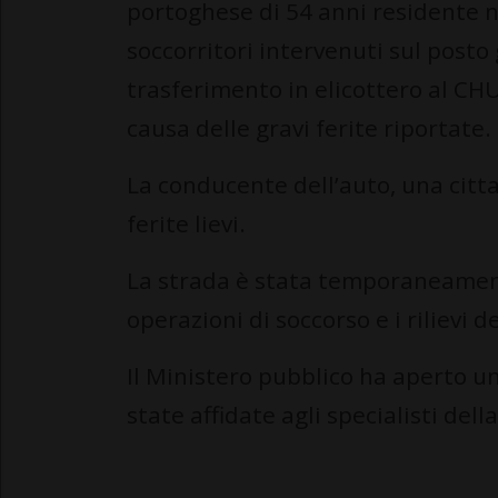
portoghese di 54 anni residente ne
soccorritori intervenuti sul posto
trasferimento in elicottero al C
causa delle gravi ferite riportate.
La conducente dell’auto, una citta
ferite lievi.
La strada è stata temporaneamente
operazioni di soccorso e i rilievi d
Il Ministero pubblico ha aperto u
state affidate agli specialisti dell