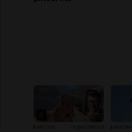
CANTONE
3 gior
208
215
LAVIZZAR