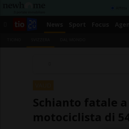
Affitta
News
Sport
Focus
Age
TICINO
SVIZZERA
DAL MONDO
VAUD
Schianto fatale a
motociclista di 5