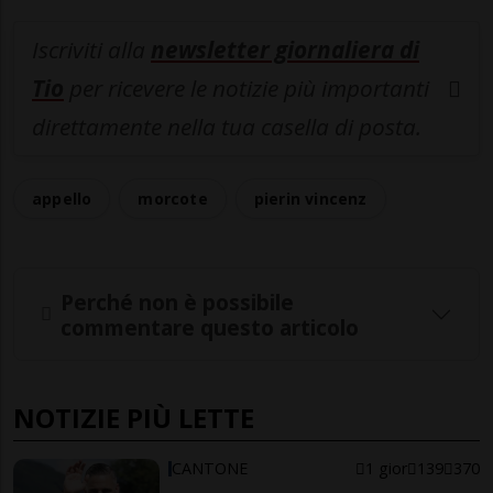
Iscriviti alla
newsletter giornaliera di
Tio
per ricevere le notizie più importanti
direttamente nella tua casella di posta.
appello
morcote
pierin vincenz
Perché non è possibile
commentare questo articolo
NOTIZIE PIÙ LETTE
CANTONE
1 gior
139
370