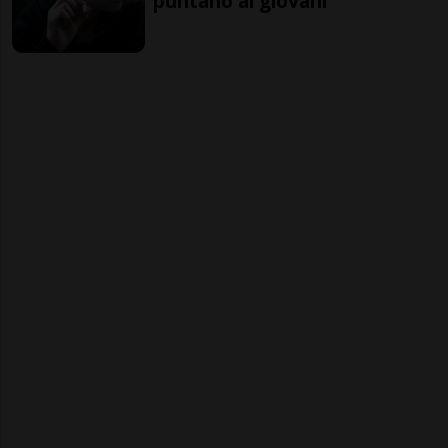
puntano ai giovani