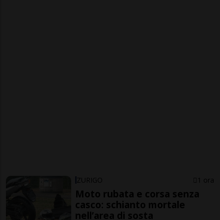
ZURIGO
1 ora
Moto rubata e corsa senza
casco: schianto mortale
nell’area di sosta