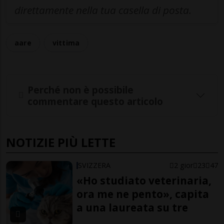
direttamente nella tua casella di posta.
aare
vittima
Perché non è possibile
commentare questo articolo
NOTIZIE PIÙ LETTE
SVIZZERA
2 gior
23
47
«Ho studiato veterinaria,
ora me ne pento», capita
a una laureata su tre