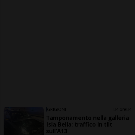
GRIGIONI
4 ore
4
Tamponamento nella galleria
Isla Bella: traffico in tilt
sull’A13