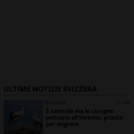
ULTIME NOTIZIE SVIZZERA
SVIZZERA
1 min
È canicola ma le cicogne
pensano all'inverno, pronte
per migrare