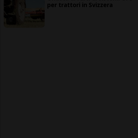
per trattori in Svizzera