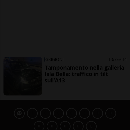
GRIGIONI
6 ore
4
Tamponamento nella galleria
Isla Bella: traffico in tilt
sull’A13