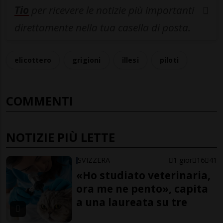
Tio
per ricevere le notizie più importanti
direttamente nella tua casella di posta.
elicottero
grigioni
illesi
piloti
COMMENTI
NOTIZIE PIÙ LETTE
SVIZZERA
1 gior
16
41
«Ho studiato veterinaria,
ora me ne pento», capita
a una laureata su tre