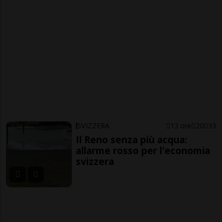
SVIZZERA
13 ore
20
33
Il Reno senza più acqua:
allarme rosso per l'economia
svizzera