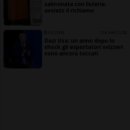
salmonata con listeria:
avviato il richiamo
SVIZZERA
18 ore
1
28
Dazi Usa: un anno dopo lo
shock gli esportatori svizzeri
sono ancora toccati