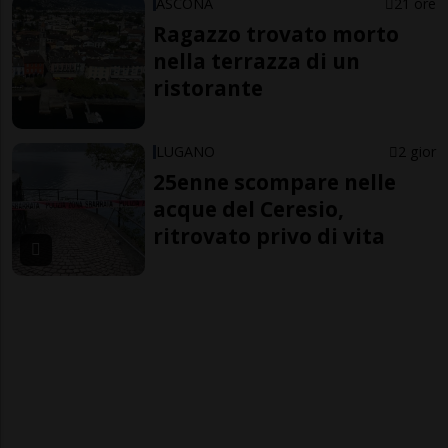
ASCONA
21 ore
Ragazzo trovato morto
nella terrazza di un
ristorante
LUGANO
2 gior
25enne scompare nelle
acque del Ceresio,
ritrovato privo di vita