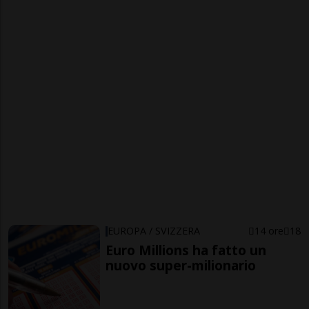
EUROPA / SVIZZERA
14 ore
18
Euro Millions ha fatto un
nuovo super-milionario