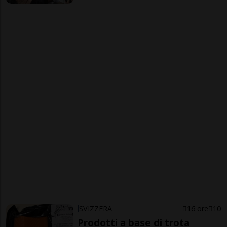
SVIZZERA
16 ore
10
Prodotti a base di trota