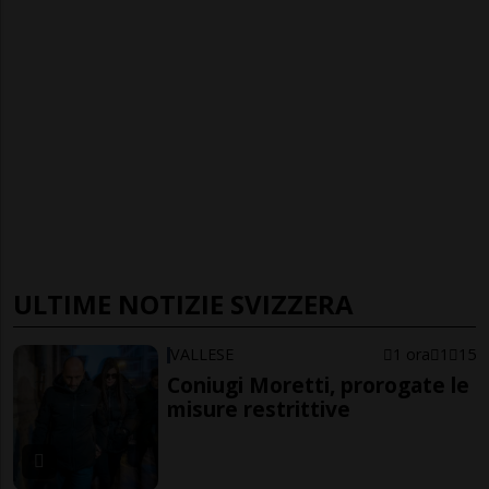
ULTIME NOTIZIE SVIZZERA
VALLESE
1 ora
1
15
Coniugi Moretti, prorogate le
misure restrittive