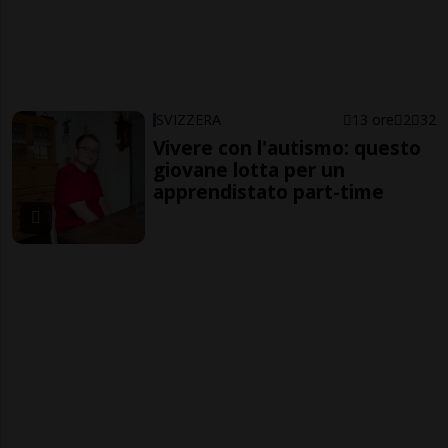
SVIZZERA
13 ore
2
32
Vivere con l'autismo: questo
giovane lotta per un
apprendistato part-time