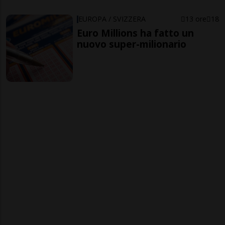
EUROPA / SVIZZERA
13 ore
18
Euro Millions ha fatto un
nuovo super-milionario