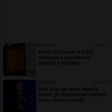
SVIZZERA
8 ore
7
Prodotti a base di trota
salmonata con listeria:
avviato il richiamo
SVIZZERA
9 ore
25
Dazi Usa: un anno dopo lo
shock gli esportatori svizzeri
sono ancora toccati