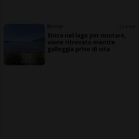
BERNA
14 ore
Entra nel lago per nuotare,
viene ritrovato mentre
galleggia privo di vita