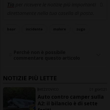
Tio
per ricevere le notizie più importanti
direttamente nella tua casella di posta.
baar
incidente
malore
zugo
Perché non è possibile
commentare questo articolo
NOTIZIE PIÙ LETTE
MEZZOVICO
1 gior
21
Auto contro camper sulla
A2: il bilancio è di sette