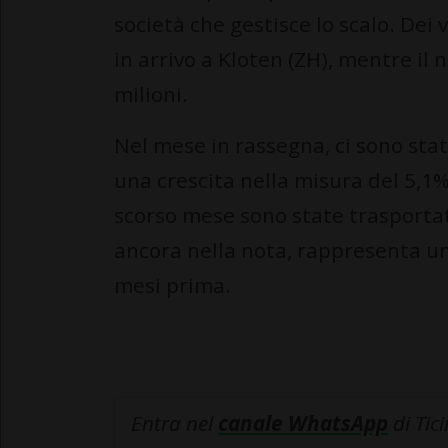
società che gestisce lo scalo. Dei 
in arrivo a Kloten (ZH), mentre il 
milioni.
Nel mese in rassegna, ci sono stati
una crescita nella misura del 5,1
scorso mese sono state trasportate
ancora nella nota, rappresenta un
mesi prima.
Entra nel
canale WhatsApp
di Tic