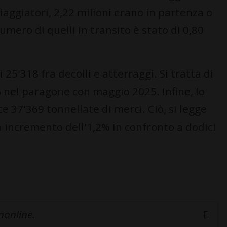
viaggiatori, 2,22 milioni erano in partenza o
numero di quelli in transito è stato di 0,80
 25'318 fra decolli e atterraggi. Si tratta di
% nel paragone con maggio 2025. Infine, lo
 37'369 tonnellate di merci. Ciò, si legge
 incremento dell'1,2% in confronto a dodici
inonline.