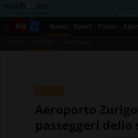
Affitta
News
Sport
Focus
Age
TICINO
SVIZZERA
DAL MONDO
ZURIGO
Aeroporto Zurigo
passeggeri dello