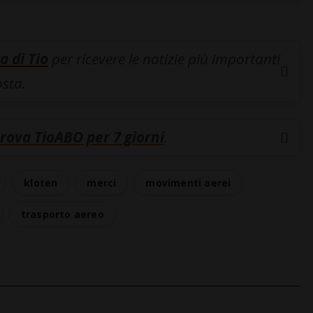
a di Tio
per ricevere le notizie più importanti
osta.
rova TioABO per 7 giorni
.
kloten
merci
movimenti aerei
trasporto aereo