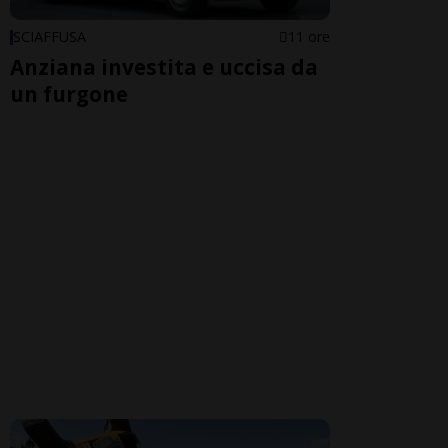
SCIAFFUSA
11 ore
Anziana investita e uccisa da
un furgone