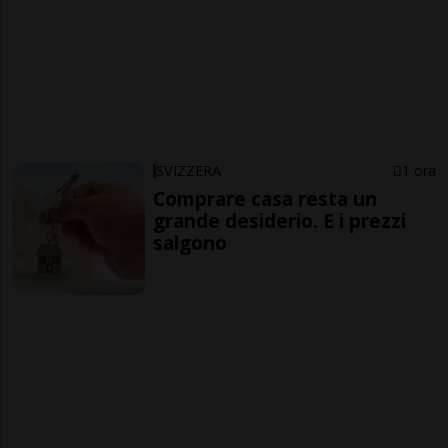
SVIZZERA
1 ora
Comprare casa resta un
grande desiderio. E i prezzi
salgono