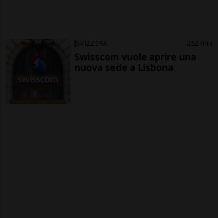
SVIZZERA
52 min
Swisscom vuole aprire una
nuova sede a Lisbona