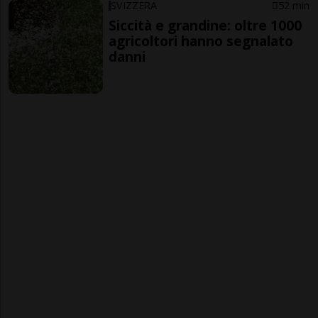
SVIZZERA
52 min
Siccità e grandine: oltre 1000
agricoltori hanno segnalato
danni