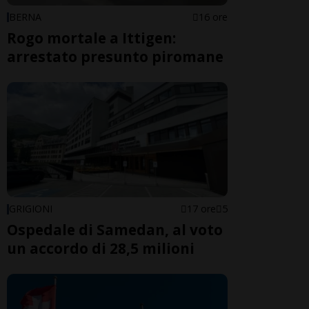
BERNA
16 ore
Rogo mortale a Ittigen:
arrestato presunto piromane
GRIGIONI
17 ore
5
Ospedale di Samedan, al voto
un accordo di 28,5 milioni