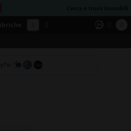
Cerca e trova immobili
ubriche