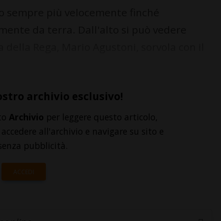
no sempre più velocemente finché
amente da terra. Dall'alto si può vedere
ta della Rega, Mario Agustoni, sorvola con il
ostro archivio esclusivo!
to
Archivio
per leggere questo articolo,
accedere all'archivio e navigare su sito e
senza pubblicità.
ACCEDI