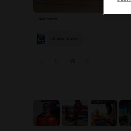
20Minuten
di 20 Minuten