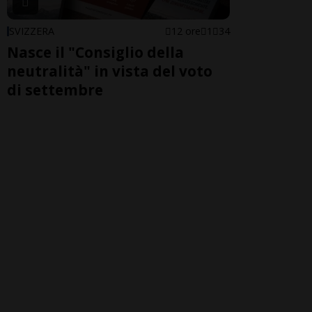
SVIZZERA
12 ore
1
34
Nasce il "Consiglio della
neutralità" in vista del voto
di settembre