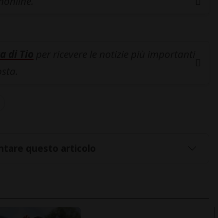
inonline.
a di Tio
per ricevere le notizie più importanti
osta.
tare questo articolo