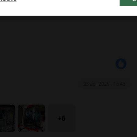
23 apr 2025 - 16:43
+6