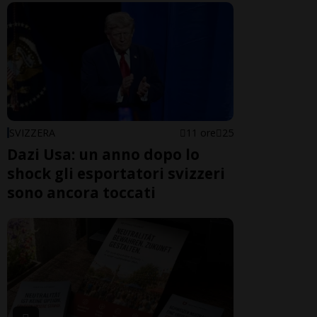
SVIZZERA
11 ore
25
Dazi Usa: un anno dopo lo
shock gli esportatori svizzeri
sono ancora toccati