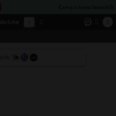
Cerca e trova immobili
ubriche