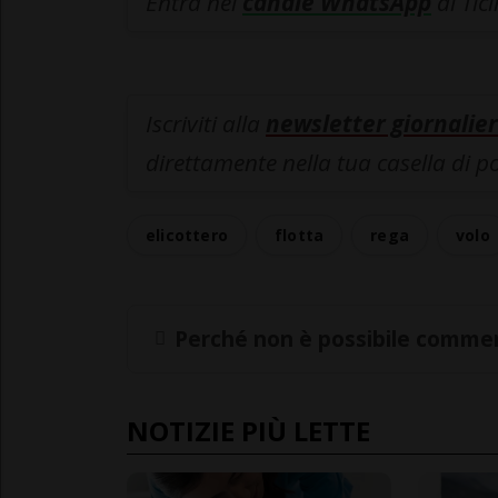
Entra nel
canale WhatsApp
di Tic
Iscriviti alla
newsletter giornalier
direttamente nella tua casella di p
elicottero
flotta
rega
volo
Perché non è possibile commen
NOTIZIE PIÙ LETTE