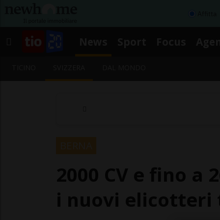
Affitta
News
Sport
Focus
Age
TICINO
SVIZZERA
DAL MONDO
BERNA
2000 CV e fino a 
i nuovi elicotteri