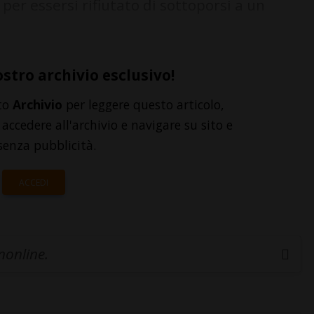
per essersi rifiutato di sottoporsi a un
ostro archivio esclusivo!
to
Archivio
per leggere questo articolo,
accedere all'archivio e navigare su sito e
senza pubblicità.
ACCEDI
inonline.