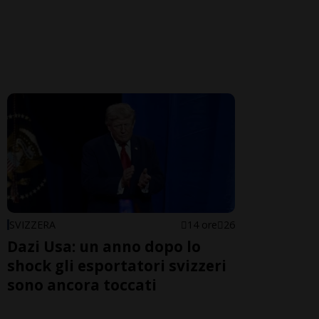
SVIZZERA
14 ore
26
Dazi Usa: un anno dopo lo
shock gli esportatori svizzeri
sono ancora toccati