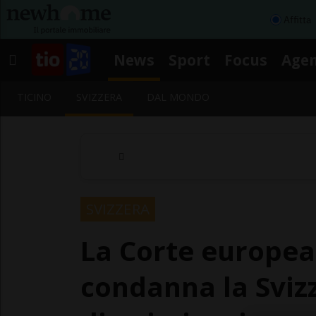
Affitta
News
Sport
Focus
Age
TICINO
SVIZZERA
DAL MONDO
SVIZZERA
La Corte europea 
condanna la Sviz