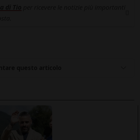
a di Tio
per ricevere le notizie più importanti
osta.
tare questo articolo