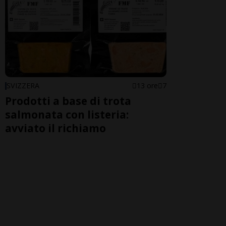
SVIZZERA
13 ore
7
Prodotti a base di trota
salmonata con listeria:
avviato il richiamo