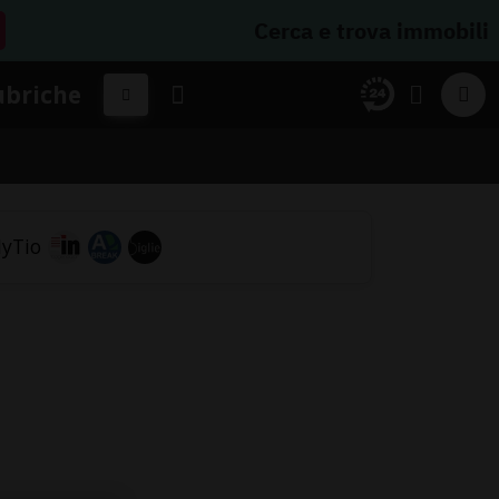
Cerca e trova immobili
ubriche