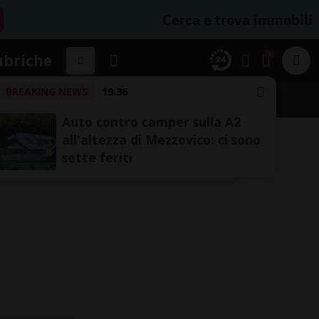
Cerca e trova immobili
1
ubriche
BREAKING NEWS
19:36
Auto contro camper sulla A2
all'altezza di Mezzovico: ci sono
sette feriti