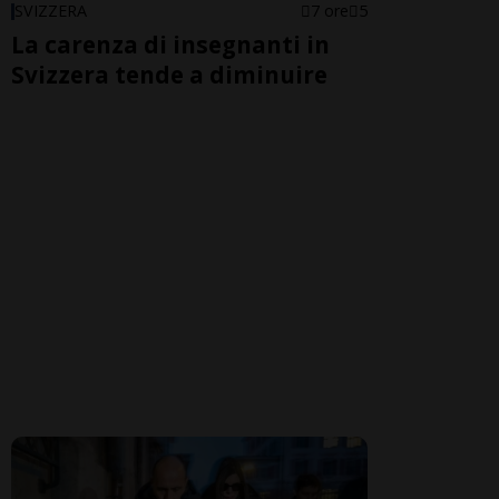
SVIZZERA
7 ore
5
La carenza di insegnanti in
Svizzera tende a diminuire