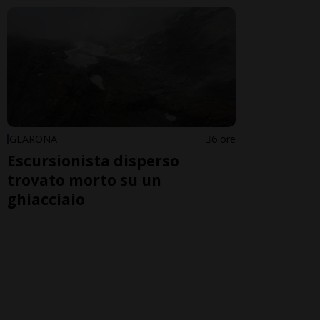
GLARONA
6 ore
Escursionista disperso
trovato morto su un
ghiacciaio