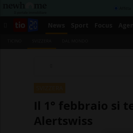
Affitta
News
Sport
Focus
Age
TICINO
SVIZZERA
DAL MONDO
SVIZZERA
Il 1° febbraio si 
Alertswiss