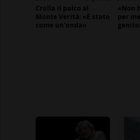
Crolla il palco al
«Non h
Monte Verità: «È stato
per me,
come un'onda»
genito