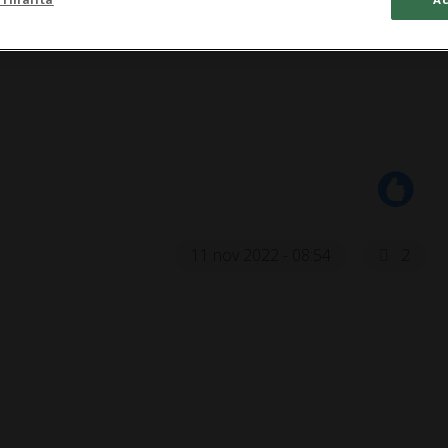
11 nov 2022 - 08:54
2