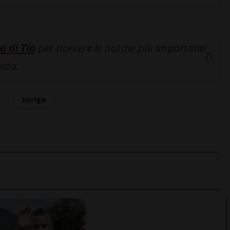
a di Tio
per ricevere le notizie più importanti
osta.
a
zurigo