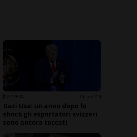
SVIZZERA
6 ore
24
Dazi Usa: un anno dopo lo
shock gli esportatori svizzeri
sono ancora toccati