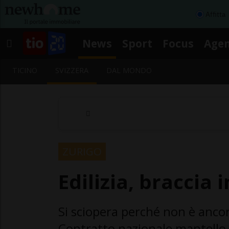
Affitta
News
Sport
Focus
Age
TICINO
SVIZZERA
DAL MONDO
ZURIGO
Edilizia, braccia 
Si sciopera perché non è ancor
Contratto nazionale mantello,