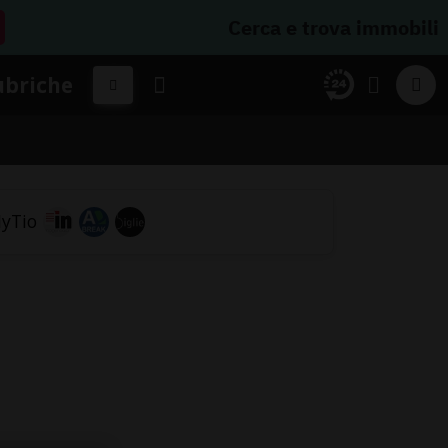
Cerca e trova immobili
ubriche