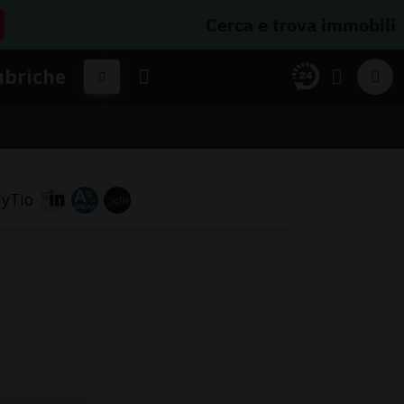
Cerca e trova immobili
ubriche