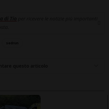
a di Tio
per ricevere le notizie più importanti
osta.
sedrun
tare questo articolo