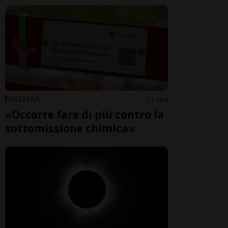
SVIZZERA
1 ora
«Occorre fare di più contro la
sottomissione chimica»