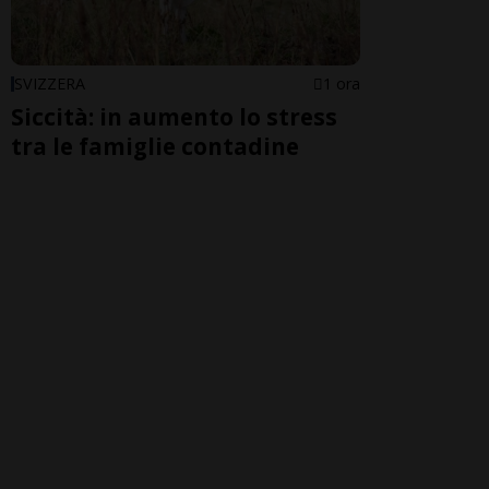
SVIZZERA
1 ora
Siccità: in aumento lo stress
tra le famiglie contadine