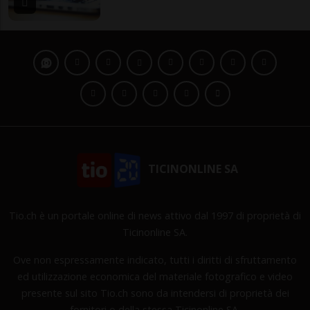
TICINONLINE SA
Tio.ch è un portale online di news attivo dal 1997 di proprietà di
Ticinonline SA.
Ove non espressamente indicato, tutti i diritti di sfruttamento
ed utilizzazione economica del materiale fotografico e video
presente sul sito Tio.ch sono da intendersi di proprietà dei
fornitori o della stessa Ticinonline SA.