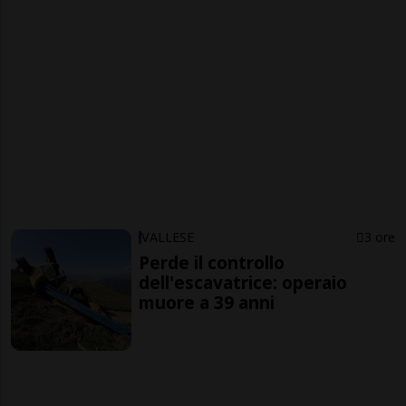
VALLESE
3 ore
Perde il controllo
dell'escavatrice: operaio
muore a 39 anni