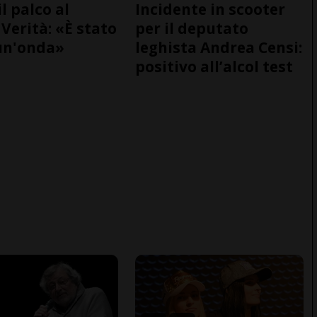
il palco al
Incidente in scooter
Verità: «È stato
per il deputato
un'onda»
leghista Andrea Censi:
positivo all’alcol test