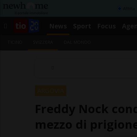
Affitta
News
Sport
Focus
Age
TICINO
SVIZZERA
DAL MONDO
ARGOVIA
Freddy Nock cond
mezzo di prigion