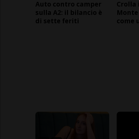
Auto contro camper
Crolla 
sulla A2: il bilancio è
Monte 
di sette feriti
come 