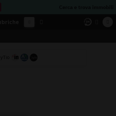
Cerca e trova immobili
ubriche