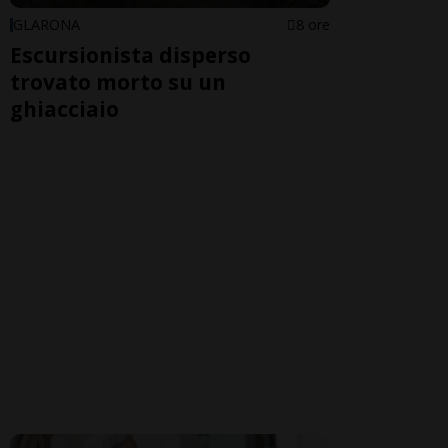
GLARONA
8 ore
Escursionista disperso
trovato morto su un
ghiacciaio