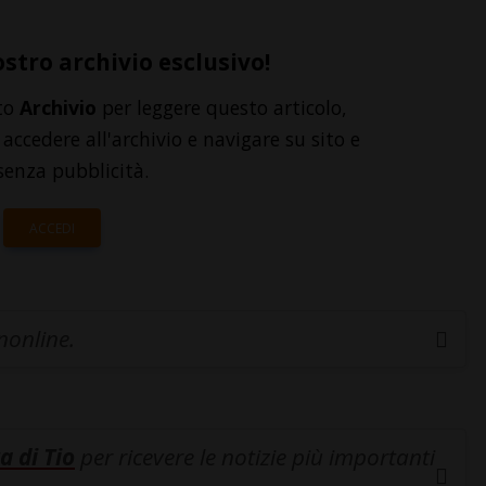
ostro archivio esclusivo!
to
Archivio
per leggere questo articolo,
accedere all'archivio e navigare su sito e
senza pubblicità.
ACCEDI
inonline.
a di Tio
per ricevere le notizie più importanti