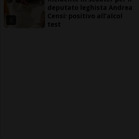
deputato leghista Andrea
Censi: positivo all’alcol
test