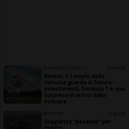
I RACCONTI DELLA F1
23 ore
6
Monza, il Tempio della
Velocità guarda al futuro:
investimenti, Formula 1 e una
sorpresa in arrivo dalla
Svizzera
MOTOGP
1 gior
6
Doppietta "pesante" per
Martin