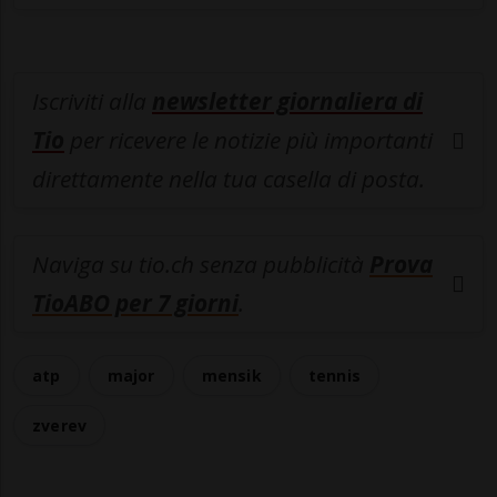
Iscriviti alla
newsletter giornaliera di
Tio
per ricevere le notizie più importanti
direttamente nella tua casella di posta.
Naviga su tio.ch senza pubblicità
Prova
TioABO per 7 giorni
.
atp
major
mensik
tennis
zverev