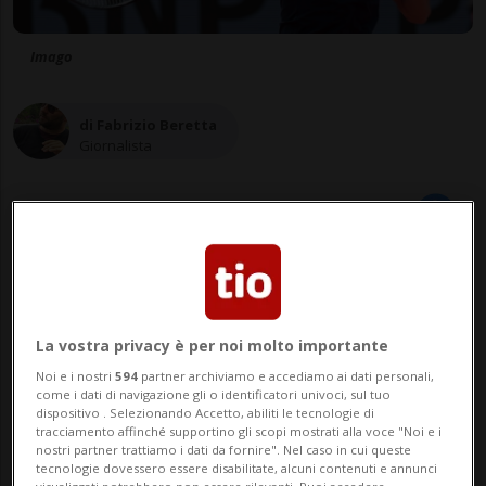
Imago
di Fabrizio Beretta
Giornalista
05 giu 2026 - 17:41
Aggiornamento 06 giu 2026 - 10:01
9
La vostra privacy è per noi molto importante
Noi e i nostri
594
partner archiviamo e accediamo ai dati personali,
come i dati di navigazione gli o identificatori univoci, sul tuo
dispositivo . Selezionando Accetto, abiliti le tecnologie di
tracciamento affinché supportino gli scopi mostrati alla voce "Noi e i
nostri partner trattiamo i dati da fornire". Nel caso in cui queste
tecnologie dovessero essere disabilitate, alcuni contenuti e annunci