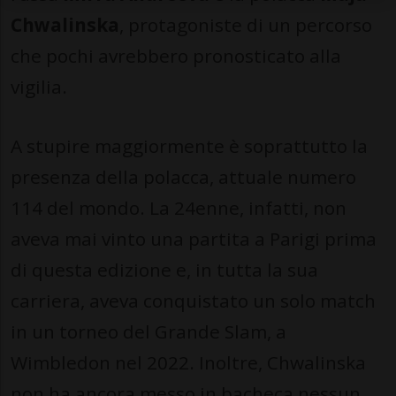
Chwalinska
, protagoniste di un percorso
che pochi avrebbero pronosticato alla
vigilia.
A stupire maggiormente è soprattutto la
presenza della polacca, attuale numero
114 del mondo. La 24enne, infatti, non
aveva mai vinto una partita a Parigi prima
di questa edizione e, in tutta la sua
carriera, aveva conquistato un solo match
in un torneo del Grande Slam, a
Wimbledon nel 2022. Inoltre, Chwalinska
non ha ancora messo in bacheca nessun