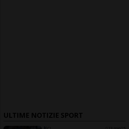
ULTIME NOTIZIE SPORT
FCL
23 min
5