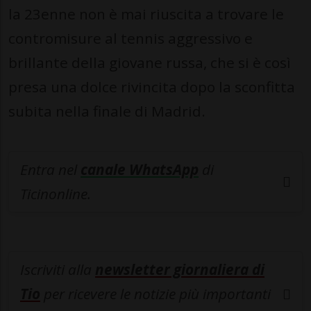
la 23enne non è mai riuscita a trovare le
contromisure al tennis aggressivo e
brillante della giovane russa, che si è così
presa una dolce rivincita dopo la sconfitta
subita nella finale di Madrid.
Entra nel
canale WhatsApp
di
Ticinonline.
Iscriviti alla
newsletter giornaliera di
Tio
per ricevere le notizie più importanti