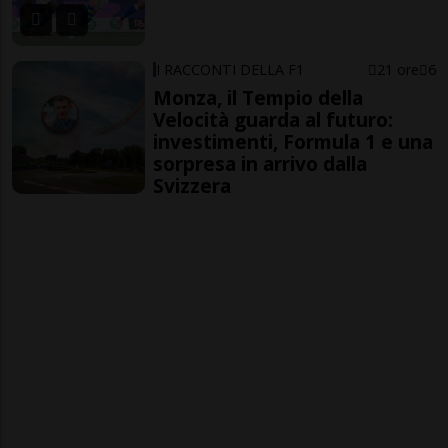
I RACCONTI DELLA F1
21 ore
6
Monza, il Tempio della
Velocità guarda al futuro:
investimenti, Formula 1 e una
sorpresa in arrivo dalla
Svizzera