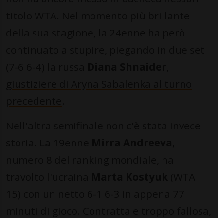
titolo WTA. Nel momento più brillante
della sua stagione, la 24enne ha però
continuato a stupire, piegando in due set
(7-6 6-4) la russa
Diana Shnaider
,
giustiziere di Aryna Sabalenka al turno
precedente
.
Nell'altra semifinale non c'è stata invece
storia. La 19enne
Mirra Andreeva
,
numero 8 del ranking mondiale, ha
travolto l'ucraina
Marta Kostyuk
(WTA
15) con un netto 6-1 6-3 in appena 77
minuti di gioco. Contratta e troppo fallosa,