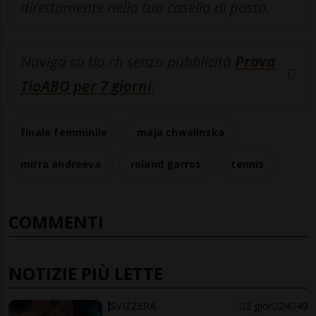
direttamente nella tua casella di posta.
Naviga su tio.ch senza pubblicità
Prova
TioABO per 7 giorni
.
finale femminile
maja chwalinska
mirra andreeva
roland garros
tennis
COMMENTI
NOTIZIE PIÙ LETTE
SVIZZERA
2 gior
24
49