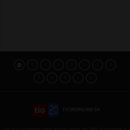
TICINONLINE SA
Tio.ch è un portale online di news attivo dal 1997 di proprietà di