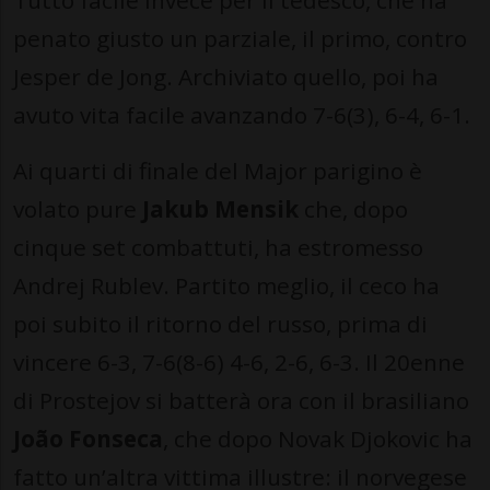
penato giusto un parziale, il primo, contro
Jesper de Jong. Archiviato quello, poi ha
avuto vita facile avanzando 7-6(3), 6-4, 6-1.
Ai quarti di finale del Major parigino è
volato pure
Jakub Mensik
che, dopo
cinque set combattuti, ha estromesso
Andrej Rublev. Partito meglio, il ceco ha
poi subito il ritorno del russo, prima di
vincere 6-3, 7-6(8-6) 4-6, 2-6, 6-3. Il 20enne
di Prostejov si batterà ora con il brasiliano
João Fonseca
, che dopo Novak Djokovic ha
fatto un’altra vittima illustre: il norvegese