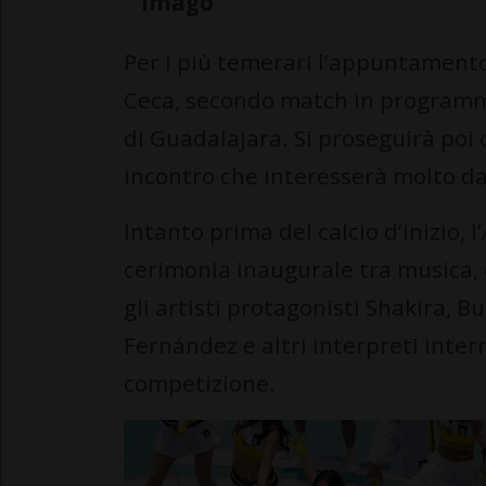
Imago
Per i più temerari l’appuntamento
Ceca, secondo match in programma
di Guadalajara. Si proseguirà poi
incontro che interesserà molto da
Intanto prima del calcio d’inizio,
cerimonia inaugurale tra musica, c
gli artisti protagonisti Shakira, B
Fernández e altri interpreti intern
competizione.