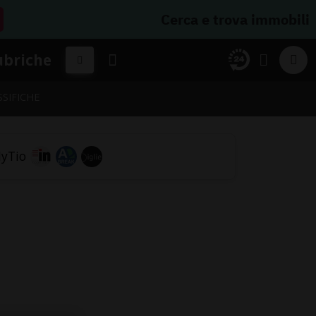
Cerca e trova immobili
ubriche
SSIFICHE