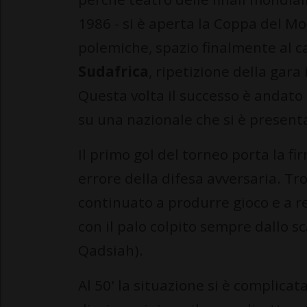
1986 - si è aperta la Coppa del M
polemiche, spazio finalmente al ca
Sudafrica
, ripetizione della gara
Questa volta il successo è andato a 
su una nazionale che si è present
Il primo gol del torneo porta la fi
errore della difesa avversaria. Tro
continuato a produrre gioco e a re
con il palo colpito sempre dallo 
Qadsiah).
Al 50' la situazione si è complicat