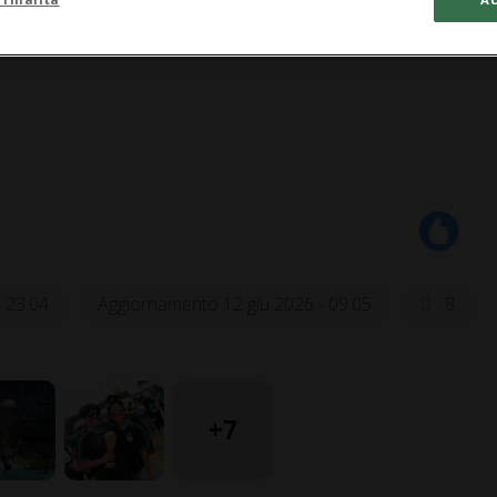
- 23:04
Aggiornamento 12 giu 2026 - 09:05
8
+7