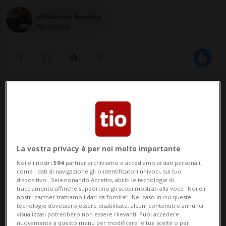
di Fabrizio Beretta
Giornalista
03 ott 2025 - 06:29
Aggiornamento 10:37
6
La vostra privacy è per noi molto importante
Noi e i nostri
594
partner archiviamo e accediamo ai dati personali,
come i dati di navigazione gli o identificatori univoci, sul tuo
dispositivo . Selezionando Accetto, abiliti le tecnologie di
tracciamento affinché supportino gli scopi mostrati alla voce "Noi e i
nostri partner trattiamo i dati da fornire". Nel caso in cui queste
tecnologie dovessero essere disabilitate, alcuni contenuti e annunci
visualizzati potrebbero non essere rilevanti. Puoi accedere
nuovamente a questo menu per modificare le tue scelte o per