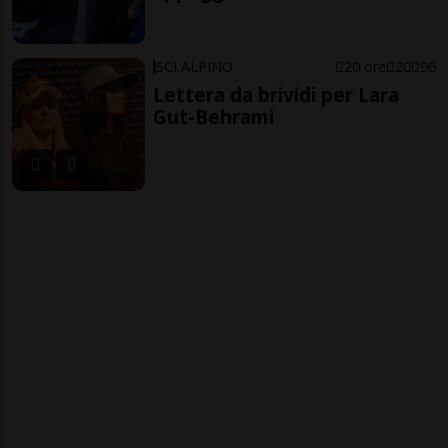
SCI ALPINO
20 ore
20
96
Lettera da brividi per Lara
Gut-Behrami