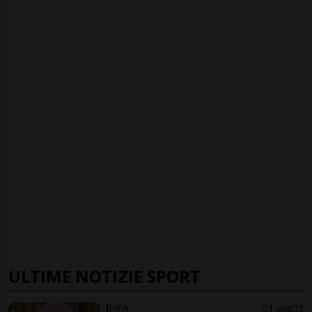
ULTIME NOTIZIE SPORT
FIFA
1 ora
3