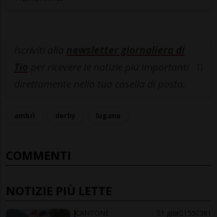
Iscriviti alla
newsletter giornaliera di
Tio
per ricevere le notizie più importanti
direttamente nella tua casella di posta.
ambrì
derby
lugano
COMMENTI
NOTIZIE PIÙ LETTE
CANTONE
1 gior
155
381