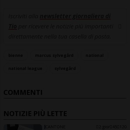
Iscriviti alla
newsletter giornaliera di
Tio
per ricevere le notizie più importanti
direttamente nella tua casella di posta.
bienne
marcus sylvegård
national
national league
sylvegård
COMMENTI
NOTIZIE PIÙ LETTE
CANTONE
2 gior
45
120