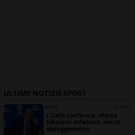
ULTIME NOTIZIE SPORT
UEFA
3 ore
9
L'Uefa conferma: «Persa
fiducia in Infantino, non lo
appoggeremo»