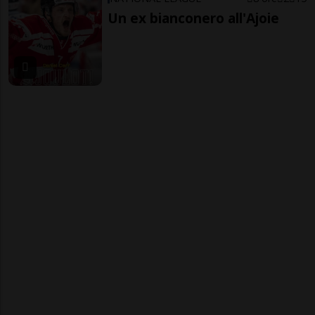
Un ex bianconero all'Ajoie