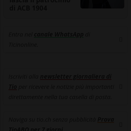
di ACB 1904
Entra nel
canale WhatsApp
di
Ticinonline.
Iscriviti alla
newsletter giornaliera di
Tio
per ricevere le notizie più importanti
direttamente nella tua casella di posta.
Naviga su tio.ch senza pubblicità
Prova
TioABO per 7 giorni
.