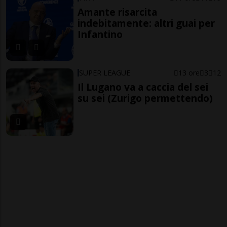
Amante risarcita
indebitamente: altri guai per
Infantino
SUPER LEAGUE
13 ore
3
12
Il Lugano va a caccia del sei
su sei (Zurigo permettendo)