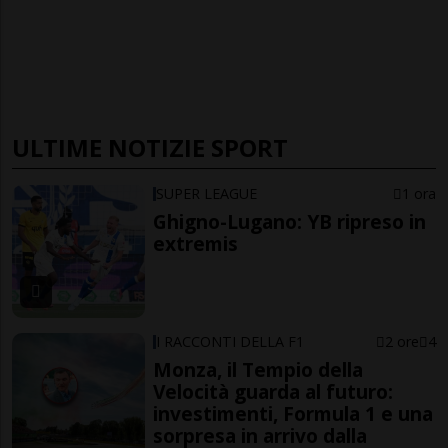
ULTIME NOTIZIE SPORT
SUPER LEAGUE
1 ora
Ghigno-Lugano: YB ripreso in
extremis
I RACCONTI DELLA F1
2 ore
4
Monza, il Tempio della
Velocità guarda al futuro:
investimenti, Formula 1 e una
sorpresa in arrivo dalla