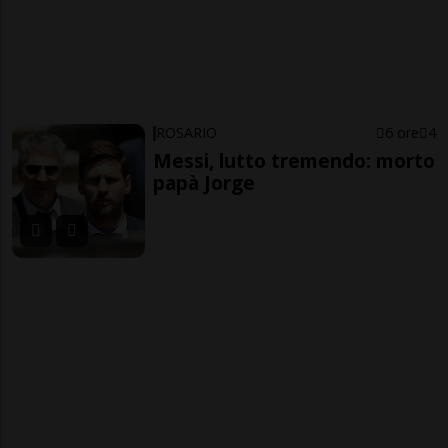
ROSARIO
6 ore
4
Messi, lutto tremendo: morto
papà Jorge