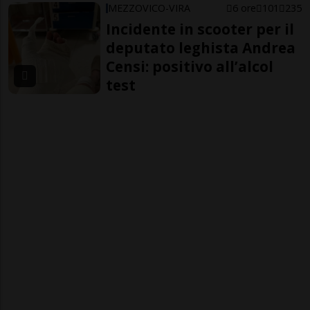
MEZZOVICO-VIRA
6 ore
101
235
Incidente in scooter per il
deputato leghista Andrea
Censi: positivo all’alcol
test