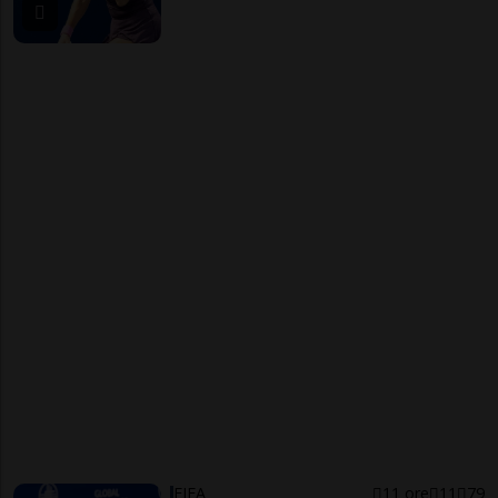
FIFA
11 ore
11
79