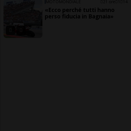
MOTOMONDIALE
21 ore
1
14
«Ecco perché tutti hanno
perso fiducia in Bagnaia»