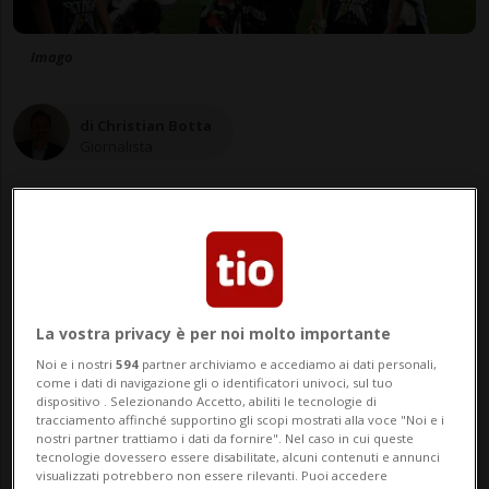
Imago
di Christian Botta
Giornalista
19 apr 2025 - 10:26
Aggiornamento 20:54
1
La vostra privacy è per noi molto importante
Noi e i nostri
594
partner archiviamo e accediamo ai dati personali,
come i dati di navigazione gli o identificatori univoci, sul tuo
dispositivo . Selezionando Accetto, abiliti le tecnologie di
tracciamento affinché supportino gli scopi mostrati alla voce "Noi e i
nostri partner trattiamo i dati da fornire". Nel caso in cui queste
tecnologie dovessero essere disabilitate, alcuni contenuti e annunci
visualizzati potrebbero non essere rilevanti. Puoi accedere