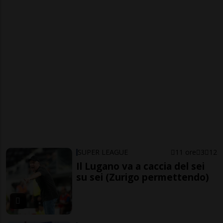
SUPER LEAGUE
11 ore
3
12
Il Lugano va a caccia del sei
su sei (Zurigo permettendo)