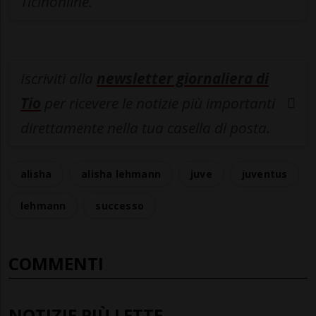
Ticinonline.
Iscriviti alla
newsletter giornaliera di
Tio
per ricevere le notizie più importanti
direttamente nella tua casella di posta.
alisha
alisha lehmann
juve
juventus
lehmann
successo
COMMENTI
NOTIZIE PIÙ LETTE