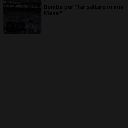
Bombe per "far saltare in aria
Messi"