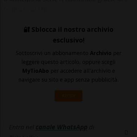
0 rifilato al Mil...
🔐 Sblocca il nostro archivio
esclusivo!
Sottoscrivi un abbonamento
Archivio
per
leggere questo articolo, oppure scegli
MyTioAbo
per accedere all'archivio e
navigare su sito e app senza pubblicità.
ACCEDI
Entra nel
canale WhatsApp
di