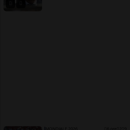
MONDIALE 2026
6 ore
2
9