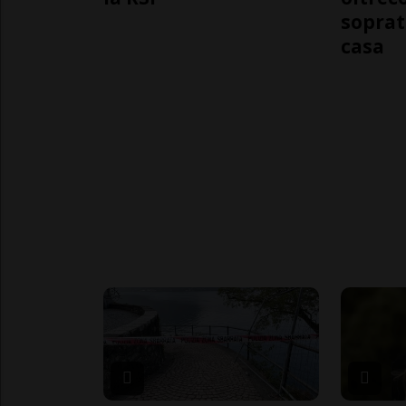
soprat
casa