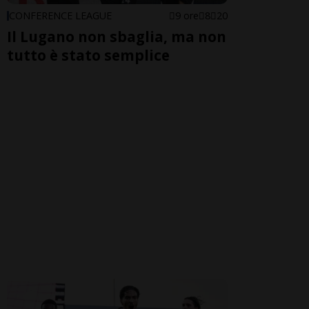
CONFERENCE LEAGUE
9 ore
8
20
Il Lugano non sbaglia, ma non
tutto è stato semplice