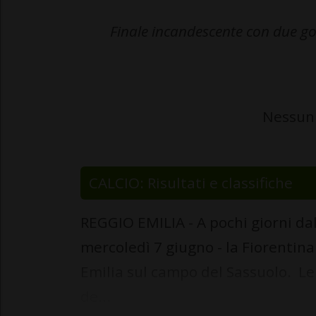
Finale incandescente con due go
Nessun 
CALCIO: Risultati e classifiche
REGGIO EMILIA - A pochi giorni da
mercoledì 7 giugno - la Fiorentina
Emilia sul campo del Sassuolo. Le 
de...