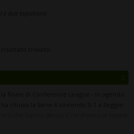
l e due espulsioni
risultato trovato.
lla finale di Conference League - in agenda
 ha chiuso la Serie A vincendo 3-1 a Reggio
reti che hanno deciso il confronto in favore