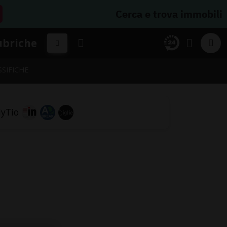
Cerca e trova immobili
ubriche
SSIFICHE