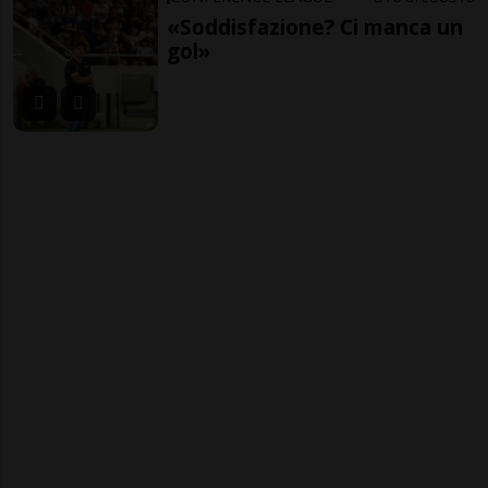
«Soddisfazione? Ci manca un
gol»