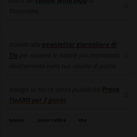
Entra nel
canale WhatsApp
di
Ticinonline.
Iscriviti alla
newsletter giornaliera di
Tio
per ricevere le notizie più importanti
direttamente nella tua casella di posta.
Naviga su tio.ch senza pubblicità
Prova
TioABO per 7 giorni
.
basket
jason collins
nba