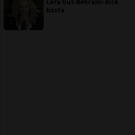
Lara Gut-Behrami dice
basta