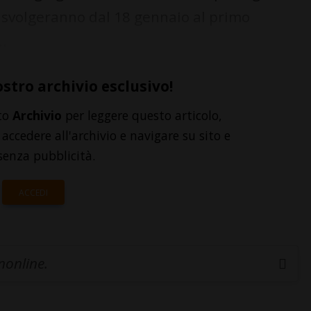
 svolgeranno dal 18 gennaio al primo
.
ostro archivio esclusivo!
to
Archivio
per leggere questo articolo,
accedere all'archivio e navigare su sito e
senza pubblicità.
ACCEDI
inonline.