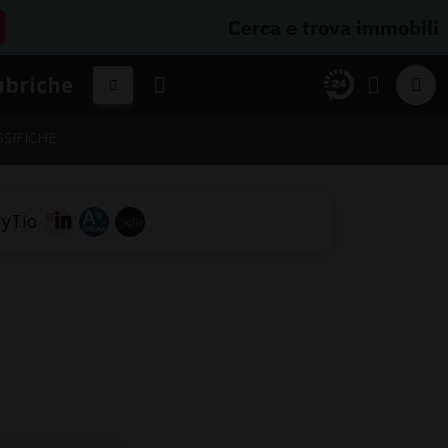
Cerca e trova immobili
ubriche
SSIFICHE