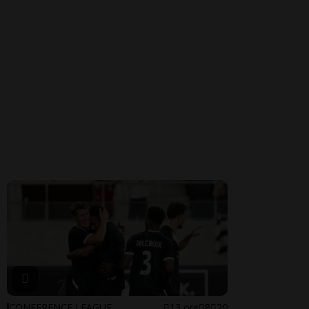
CONFERENCE LEAGUE
13 ore
8
20