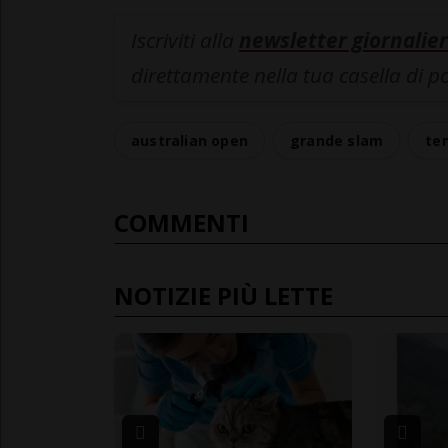
Iscriviti alla
newsletter giornalier
direttamente nella tua casella di p
australian open
grande slam
te
COMMENTI
NOTIZIE PIÙ LETTE