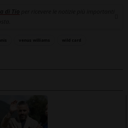
a di Tio
per ricevere le notizie più importanti
osta.
nnis
venus williams
wild card