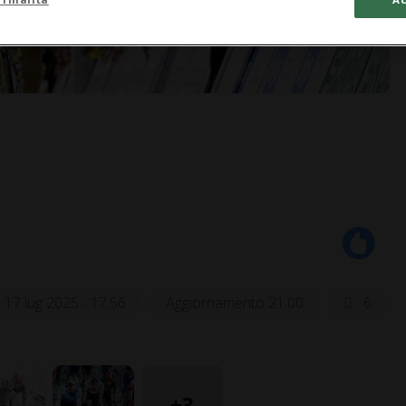
17 lug 2025 - 17:56
Aggiornamento 21:00
6
+3