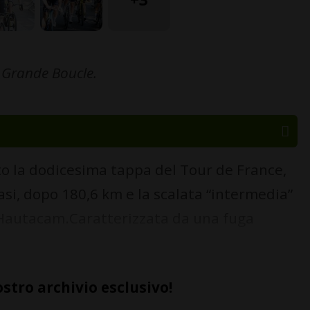
a Grande Boucle.
o la dodicesima tappa del Tour de France,
asi, dopo 180,6 km e la scalata “intermedia”
l’Hautacam.Caratterizzata da una fuga
ostro archivio esclusivo!