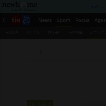
Affitta
News
Sport
Focus
Age
HOCKEY
CALCIO
TENNIS
MOTORI
ALTRI SP
CICLISMO