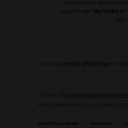
Sottoscrivi un abbonamen
oppure scegli
MyTioAbo
per 
app 
Entra nel
canale WhatsApp
di Tic
Iscriviti alla
newsletter giornalier
direttamente nella tua casella di p
classifica generale
hautacam
ma