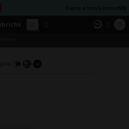
Cerca e trova immobili
ubriche
SSIFICHE