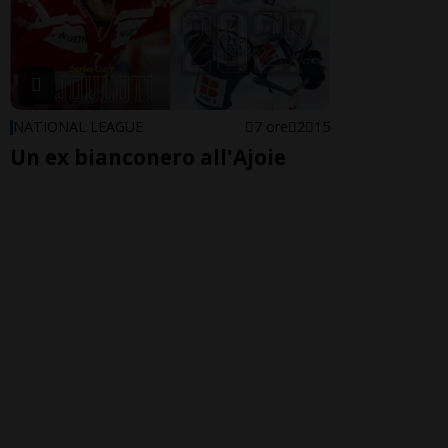
NATIONAL LEAGUE
7 ore
2
15
Un ex bianconero all'Ajoie