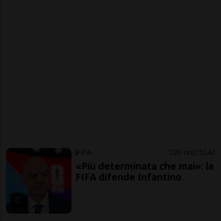
FIFA
20 ore
5
42
«Più determinata che mai»: la
FIFA difende Infantino