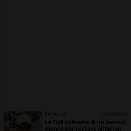
FORMULA 1
21 ore
5
29
Le folli richieste di un (esoso)
Alonso per restare all'Aston