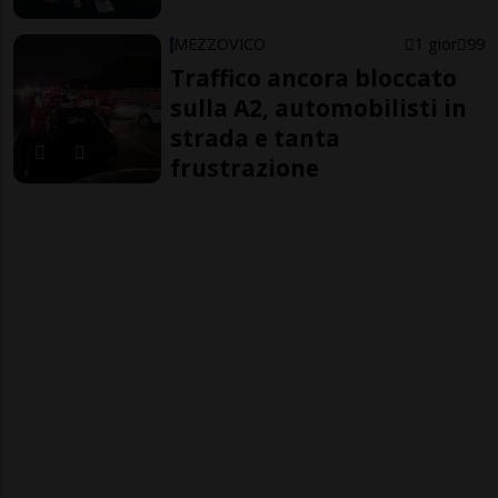
MEZZOVICO
1 gior
99
Traffico ancora bloccato
sulla A2, automobilisti in
strada e tanta
frustrazione