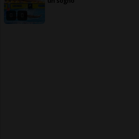
un sogno