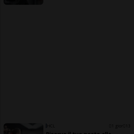
HCL
1 gior
13