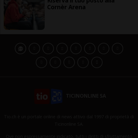
Riserva il tuo posto alla
Cornèr Arena
TICINONLINE SA
Tio.ch è un portale online di news attivo dal 1997 di proprietà di
Ticinonline SA.
Ove non espressamente indicato, tutti i diritti di sfruttamento