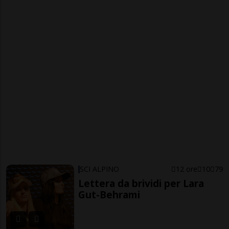
SCI ALPINO
12 ore
10
79
Lettera da brividi per Lara
Gut-Behrami