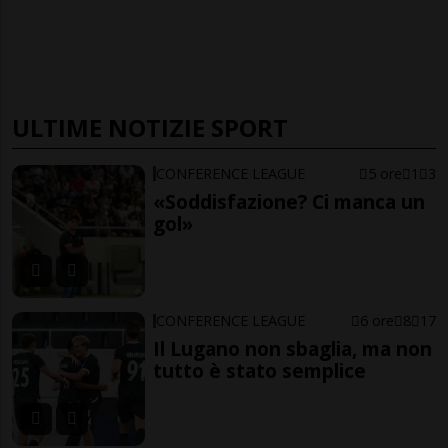
ULTIME NOTIZIE SPORT
CONFERENCE LEAGUE
5 ore
1
3
«Soddisfazione? Ci manca un
gol»
CONFERENCE LEAGUE
6 ore
8
17
Il Lugano non sbaglia, ma non
tutto è stato semplice