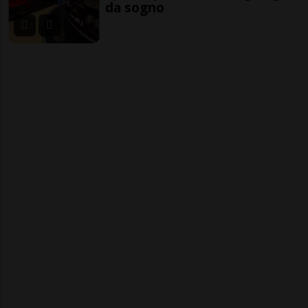
da sogno