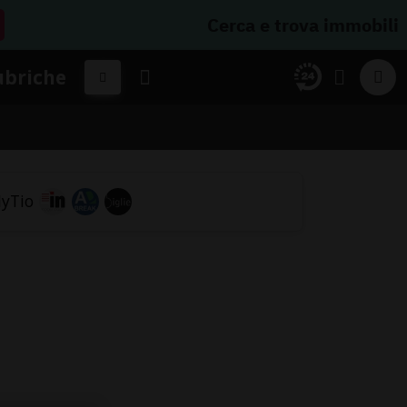
Cerca e trova immobili
ubriche