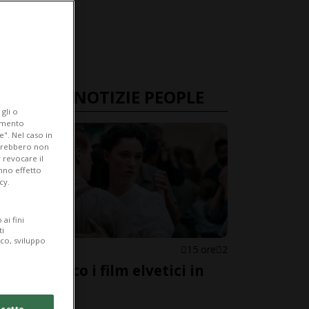
ULTIME NOTIZIE PEOPLE
gli o
iamento
e". Nel caso in
potrebbero non
 revocare il
anno effetto
cy.
ai fini
ti
ico, sviluppo
SVIZZERA
15 ore
2
Oscar: ecco i film elvetici in
corsa
cetto