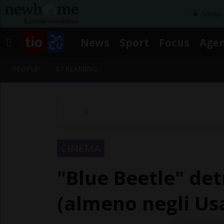
Affitta
News
Sport
Focus
Age
PEOPLE
STREAMING
CINEMA
"Blue Beetle" det
(almeno negli Us