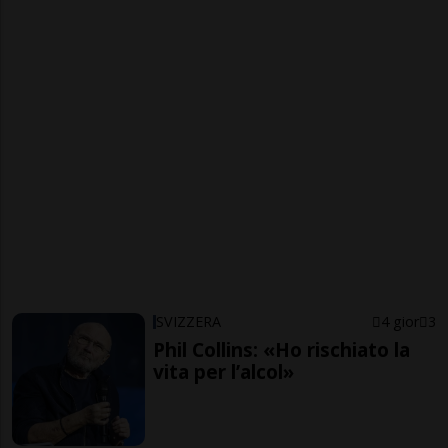
SVIZZERA
4 gior
3
Phil Collins: «Ho rischiato la
vita per l’alcol»