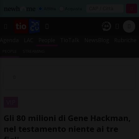
Affitta
Acquista
Agenda
LAC
People
TioTalk
NewsBlog
Rubriche
PEOPLE
STREAMING
VIP
Gli 80 milioni di Gene Hackman,
nel testamento niente ai tre