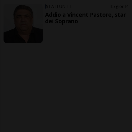
STATI UNITI
5 gior
4
Addio a Vincent Pastore, star
dei Soprano